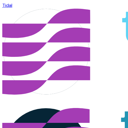
Tidal